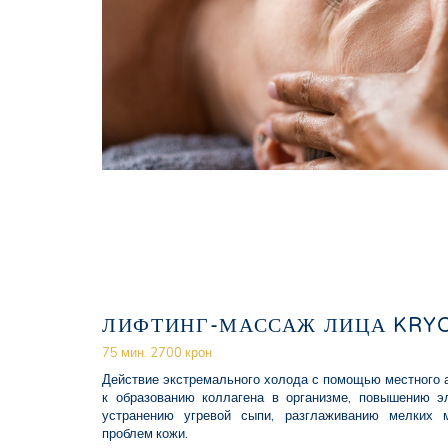
ЛИФТИНГ-МАССАЖ ЛИЦА KRY
75 мин. 2700 крон
Действие экстремального холода с помощью местного 
к образованию коллагена в организме, повышению эл
устранению угревой сыпи, разглаживанию мелких 
проблем кожи.