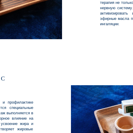
терапия не только
нервную систему
активизировать
эфирные масла п
ингаляции.
 С
 и профилактике
тся специальные
саж выполняется в
орное влияние на
 усвоение жира и
творяет жировые