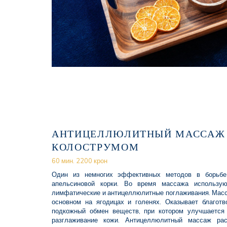
АНТИЦЕЛЛЮЛИТНЫЙ МАССАЖ
КОЛОСТРУМОМ
60 мин. 2200 крон
Один из немногих эффективных методов в борьбе
апельсиновой корки. Во время массажа использую
лимфатические и антицеллюлитные поглаживания. Мас
основном на ягодицах и голенях. Оказывает благотв
подкожный обмен веществ, при котором улучшается
разглаживание кожи. Антицеллюлитный массаж рас