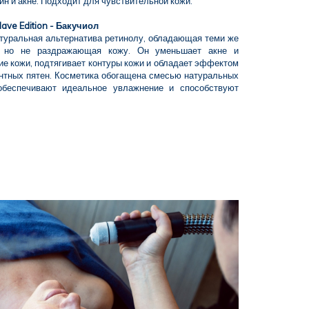
н и акне. Подходит для чувствительной кожи.
ave Edition - Бакучиол
атуральная альтернатива ретинолу, обладающая теми же
, но не раздражающая кожу. Он уменьшает акне и
ие кожи, подтягивает контуры кожи и обладает эффектом
нтных пятен. Косметика обогащена смесью натуральных
обеспечивают идеальное увлажнение и способствуют