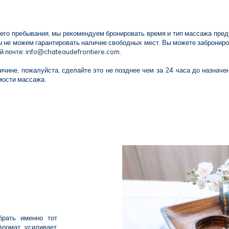
го пребывания, мы рекомендуем бронировать время и тип массажа предп
мы не можем гарантировать наличие свободных мест. Вы можете заброниро
й почте: info@chateaudefrontiere.com.
чине, пожалуйста, сделайте это не позднее чем за 24 часа до назначен
мости массажа.
брать именно тот
Аромат усиливает