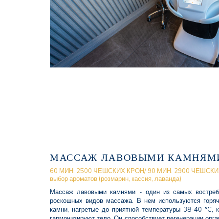
МАССАЖ ЛАВОВЫМИ КАМНЯМ
60 МИН. 2500 ЧЕШСКИХ КРОН/ 90 МИН. 2900 ЧЕШСК
выбор ароматов (розмарин, кассия, лаванда)
Массаж лавовыми камнями - один из самых востре
роскошных видов массажа. В нем используются горяч
камни, нагретые до приятной температуры 38-40 °C, 
гармонизируют тело. Он способствует регенерации орга