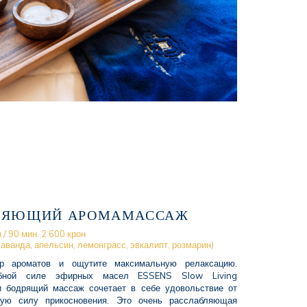
ЛЯЮЩИЙ АРОМАМАССАЖ
 / 90 мин. 2 600 крон
аванда, апельсин, лемонграсс, эвкалипт, розмарин)
р ароматов и ощутите максимальную релаксацию.
ебной силе эфирных масел ESSENS Slow Living
 бодрящий массаж сочетает в себе удовольствие от
ную силу прикосновения. Это очень расслабляющая