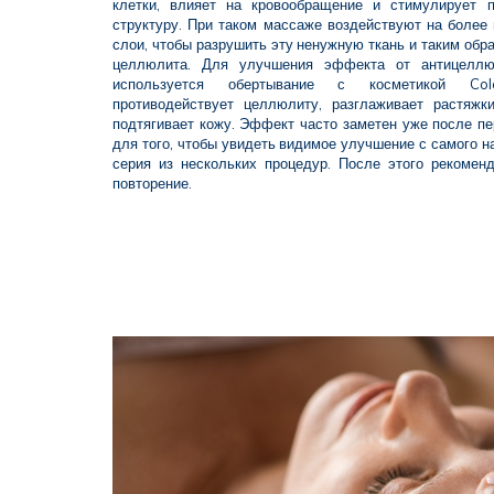
клетки, влияет на кровообращение и стимулирует 
структуру. При таком массаже воздействуют на более
слои, чтобы разрушить эту ненужную ткань и таким обр
целлюлита. Для улучшения эффекта от антицеллю
используется обертывание с косметикой Colo
противодействует целлюлиту, разглаживает растяжк
подтягивает кожу. Эффект часто заметен уже после пе
для того, чтобы увидеть видимое улучшение с самого н
серия из нескольких процедур. После этого рекомен
повторение.