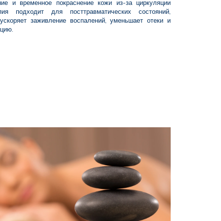
ние и временное покраснение кожи из-за циркуляции
апия подходит для посттравматических состояний,
 ускоряет заживление воспалений, уменьшает отеки и
ацию.