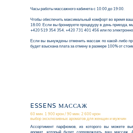
Часы работы массажного кабинета с 10:00 до 19:00.
Чтобы обеспечить максимальный комфорт во время ваше
18:00. Если вы бронируете процедуру в день приезда, 
+420 519 354 354, +420 731 401 456 или по электронно
Если вы вынуждены отменить массаж по какой-либо при
будет взыскана плата за отмену в размере 100% от стои
ESSENS МАССАЖ
60 мин. 1 900 крон / 90 мин. 2 600 крон
выбор эксклюзивных ароматов для женщин и мужчин
Ассортимент парфюмов, из которого вы можете вы
аромат, который будет сопровождать ваш массаж. 