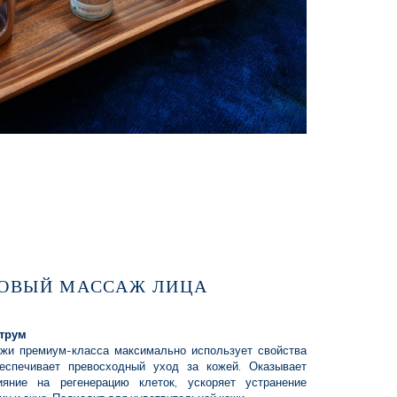
ОВЫЙ МАССАЖ ЛИЦА
трум
ожи премиум-класса максимально использует свойства
еспечивает превосходный уход за кожей. Оказывает
ияние на регенерацию клеток, ускоряет устранение