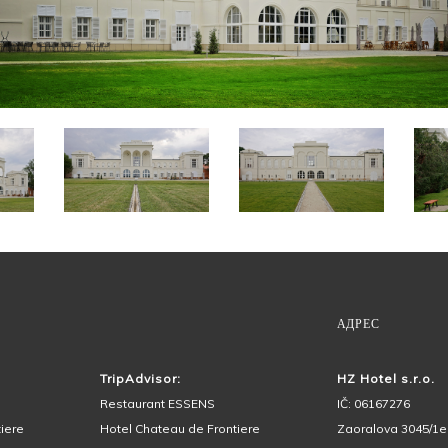
ОКРЕСТНОСТИ ОТЕЛЯ
АДРЕС
TripAdvisor:
HZ Hotel s.r.o.
Restaurant ESSENS
IČ: 06167276
iere
Hotel Chateau de Frontiere
Zaoralova 3045/1e,