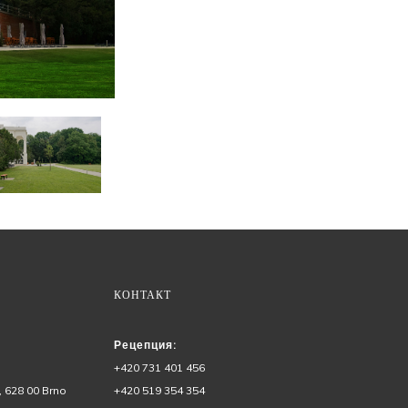
КОНТАКТ
Рецепция:
+420 731 401 456
 628 00 Brno
+420 519 354 354