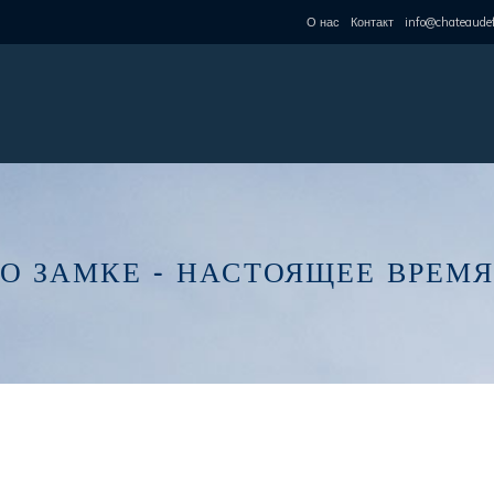
О нас
Контакт
info@chateaudef
О ЗАМКЕ - НАСТОЯЩЕЕ ВРЕМ