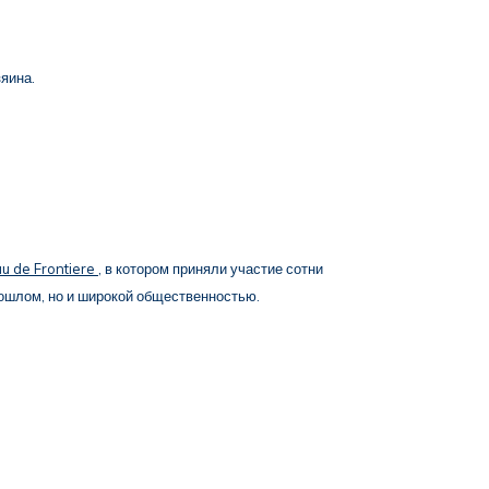
яина.
 de Frontiere
, в котором приняли участие сотни
прошлом, но и широкой общественностью.